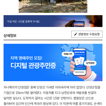
직접 찍은 사진을 등록해 주세요.
관광정보 수정요청
상세정보
우니메이카 단양점은 충북 단양군 가곡면 어의곡리에 자리 잡았다. 단양군청을
기점으로 15㎞가량 떨어졌다. 자동차를 타고 남한강로와 새밭로를 번갈아
달리면 닿는다. 도착까지 걸리는 시간은 15분 안팎이다. 캠핑장은 산으로
둘러싸여 있으며 인근에 계곡이 형성돼 있다. 이 덕분에 여름 휴가지로도 손색이