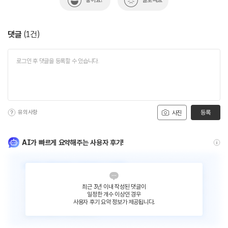
좋아요!
별로예요
댓글
(
1
건)
유의사항
등록
사진
AI가 빠르게 요약해주는 사용자 후기!
최근 3년 이내 작성된 댓글이
일정한 개수 이상인 경우
사용자 후기 요약 정보가 제공됩니다.