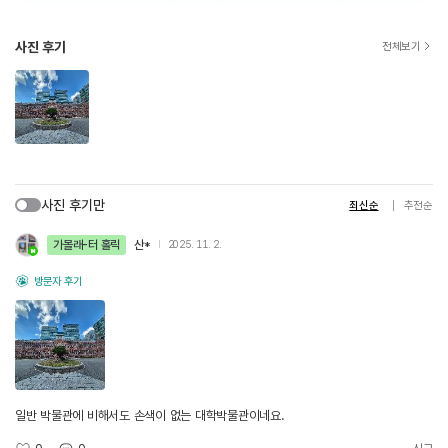
사진 후기
전체보기
사진 후기만
최신순
추천순
가볼래-터 홀릭
산*
2025. 11. 2.
방문자 후기
일반 박물관에 비해서도 손색이 없는 대학박물관이네요.