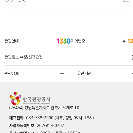
0
0
신고
관광안내
지역번호
관광정보 수정/신규요청
관광정보
유관기관
(26464) 강원특별자치도 원주시 세계로 10
대표전화
033-738-3000 (유료, 평일 09시~18시)
사업자등록번호
202-81-50707