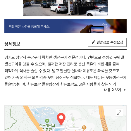
직접 찍은 사진을 등록해 주세요.
관광정보 수정요청
상세정보
경기도 성남시 분당구에 위치한 생선구이 전문점이다. 연탄으로 정성껏 구워낸
생선구이를 맛볼 수 있으며, 철저한 매장 관리로 생선 특유의 비린내를 줄여
쾌적하게 식사를 즐길 수 있다. 넓고 깔끔한 실내와 여유로운 좌석을 갖추고
있어 가족 외식은 물론 각종 모임 장소로도 적합하다. 대표 메뉴는 모둠생선구이
돌솥밥상이며, 한돈보쌈 돌솥밥상과 한돈보쌈도 많은 사람들이 찾는 인기
내용
더보기
메뉴다. 이 밖에도 굴전, 굴무침, 모둠생선조림, 병어조림, 제주 갈치조림,
곤드레 돌솥밥, 영양돌솥밥 등 다양한 메뉴를 즐길 수 있다. KBS 생생정보와
MBC 생방송 오늘저녁 등 여러 방송에 소개되었으며, 넓은 주차장을 갖추고
있어 편리하게 이용할 수 있다.