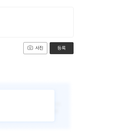
사진
등록