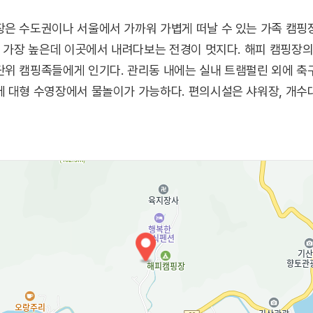
은 수도권이나 서울에서 가까워 가볍게 떠날 수 있는 가족 캠핑
이 가장 높은데 이곳에서 내려다보는 전경이 멋지다. 해피 캠핑장
위 캠핑족들에게 인기다. 관리동 내에는 실내 트램펄린 외에 축
 대형 수영장에서 물놀이가 가능하다. 편의시설은 샤워장, 개수대