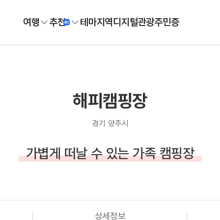
여행
추천
테마
지역
디지털
관광주민증
해피캠핑장
경기 양주시
가볍게 떠날 수 있는 가족 캠핑장
상세정보