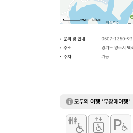
250m
문의 및 안내
0507-1350-93
주소
경기도 양주시 백석
주차
가능
모두의 여행 '무장애여행'