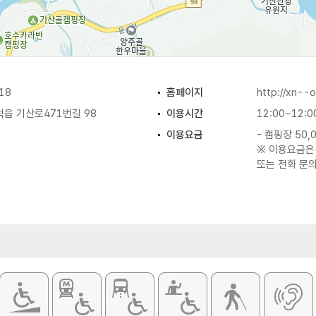
18
홈페이지
http://xn-
읍 기산로471번길 98
이용시간
12:00~12:0
이용요금
- 캠핑장 50,
※ 이용요금은
또는 전화 문