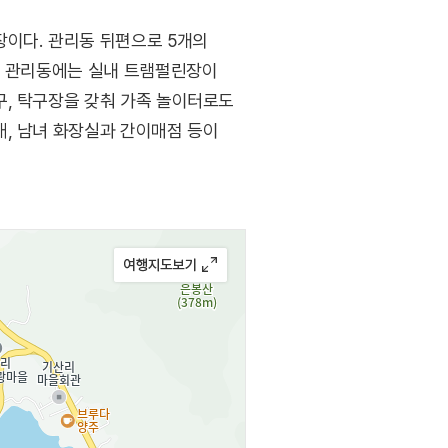
장이다. 관리동 뒤편으로 5개의
의 관리동에는 실내 트램펄린장이
구, 탁구장을 갖춰 가족 놀이터로도
, 남녀 화장실과 간이매점 등이