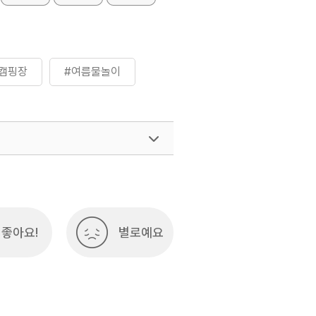
캠핑장
#여름물놀이
좋아요!
별로예요