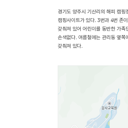
경기도 양주시 기산리의 해피 캠핑장
캠핑사이트가 있다. 3번과 4번 존
갖춰져 있어 어린이를 동반한 가족단
손색없다. 여름철에는 관리동 옆쪽에
갖춰져 있다.