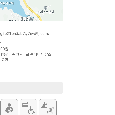
-og5b21bn3ab7ly7iwd9j.com/
0
000원
 변동될 수 있으므로 홈페이지 참조
의 요망