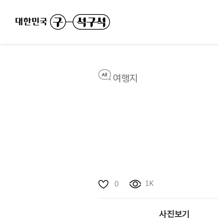
여행지
1K
0
사진보기