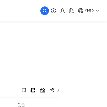
한국어
0
댓글