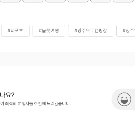
#레포츠
#봄꽃여행
#양주오토캠핑장
#양주
500
시나요?
하여 최적의 여행지를 추천해 드리겠습니다.