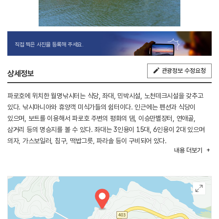
직접 찍은 사진을 등록해 주세요.
관광정보 수정요청
상세정보
파로호에 위치한 월명낚시터는 식당, 좌대, 민박시설, 노천데크시설을 갖추고
있다. 낚시마니아와 휴양객 미식가들의 쉼터이다. 인근에는 펜션과 식당이
있으며, 보트를 이용해서 파로호 주변의 평화의 댐, 이승만별장터, 연애골,
삼거리 등의 명승지를 볼 수 있다. 좌대는 3인용이 15대, 6인용이 2대 있으며
의자, 가스보일러, 침구, 떡밥그릇, 파라솔 등이 구비되어 있다.
내용
더보기