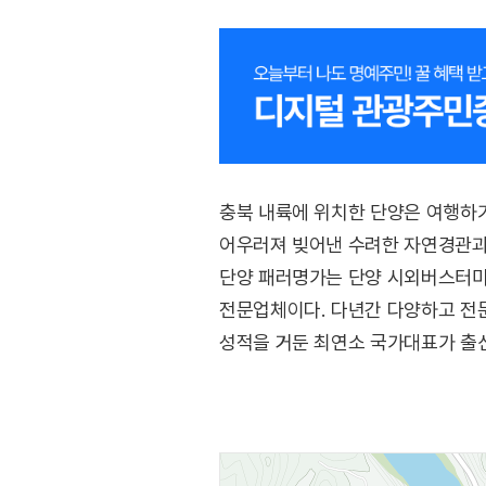
충북 내륙에 위치한 단양은 여행하기
어우러져 빚어낸 수려한 자연경관과
단양 패러명가는 단양 시외버스터미
전문업체이다. 다년간 다양하고 전
성적을 거둔 최연소 국가대표가 출신
최대 규모의 높은 이륙장을 보유하고
도깨비카페에서 사진을 찍거나 쉴 수
할인된 가격에 이용할 수 있다.
편안한 하늘을 관광하는 노멀코스부터