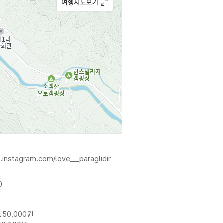
서 받을 수 있다. 대중교통을
 제휴 할인을 받을 수 있다.
.instagram.com/love__paraglidin
0
150,000원