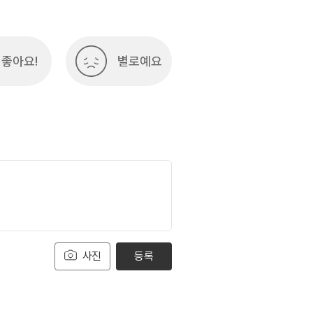
좋아요!
별로예요
사진
등록