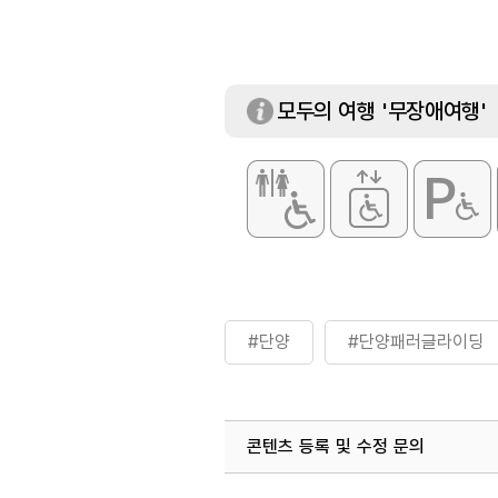
대여안내
비행복 / 비행화 /
모두의 여행 '무장애여행'
#단양
#단양패러글라이딩
콘텐츠 등록 및 수정 문의