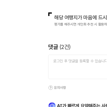
국내디지털마케팅팀
033-813-3
해당 여행지가 마음에 드
평가를 해주시면 개인화 추천 시 활용
댓글
(
2
건)
유의사항
AI가 빠르게 요약해주는 사