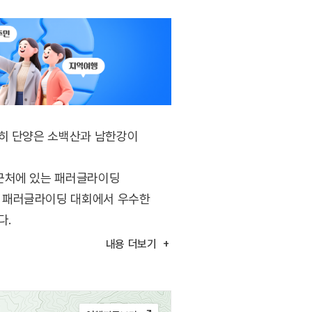
특히 단양은 소백산과 남한강이
 근처에 있는 패러글라이딩
국 패러글라이딩 대회에서 우수한
다.
승하지 않는 사람들도 이륙장 근처나
내용
더보기
모션 계약돼서 모든 음료를 50%
행하며 무전을 할 수 있는 코스 등