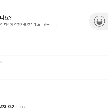
500
시나요?
하여 최적의 여행지를 추천해 드리겠습니다.
용자 후기!