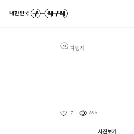
여행지
696
7
사진보기