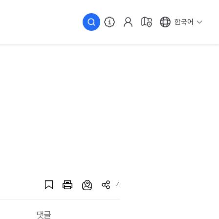
한국어
4
댓글