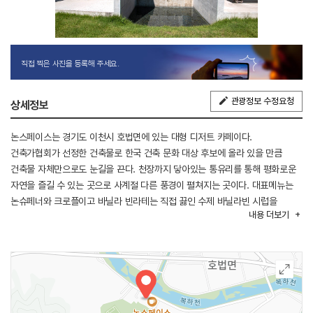
직접 찍은 사진을 등록해 주세요.
관광정보 수정요청
상세정보
논스페이스는 경기도 이천시 호법면에 있는 대형 디저트 카페이다.
건축가협회가 선정한 건축물로 한국 건축 문화 대상 후보에 올라 있을 만큼
건축물 자체만으로도 눈길을 끈다. 천장까지 닿아있는 통유리를 통해 평화로운
자연을 즐길 수 있는 곳으로 사계절 다른 풍경이 펼쳐지는 곳이다. 대표메뉴는
논슈페너와 크로플이고 바닐라 빈라테는 직접 끓인 수제 바닐라빈 시럽을
내용
더보기
사용한다. 그밖에 다양한 음료와 케이크가 있다. 상설 개인전과 함께 작가와의
만남도 정기적으로 갖고 있는 갤러리 공간뿐만 아니라 지방 팝업 스토어 운영 등
복합 문화 공간으로 자리 잡아가고 있는 곳이다. 관진산과 연결되어 있고, 호법
레포츠 공원이 있다. 7km 이내에 롯데 프리미엄아웃렛, 설봉공원, 복하천
수변공원이 있다.