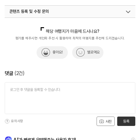
콘텐츠 등록 및 수정 문의
국내디지털마케팅팀
033-813-3500
해당 여행지가 마음에 드시나요?
평가를 해주시면 개인화 추천 시 활용하여 최적의 여행지를 추천해 드리겠습니다.
좋아요!
별로예요
댓글
(
2
건)
유의사항
등록
사진
AI가 빠르게 요약해주는 사용자 후기!