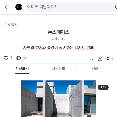
여행지
논스페이스
경기 이천시
자연의 향기와 풍경이 공존하는 디저트 카페
3
763
0
사진보기
상세정보
댓글
1
/
5