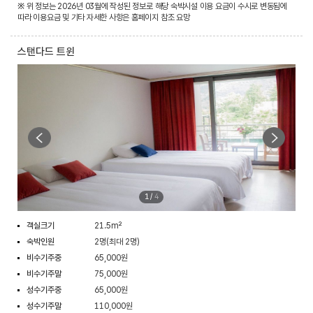
※ 위 정보는 2026년 03월에 작성된 정보로 해당 숙박시설 이용 요금이 수시로 변동됨에
따라 이용요금 및 기타 자세한 사항은 홈페이지 참조 요망
스탠다드 트윈
1
/
4
객실크기
21.5m²
숙박인원
2명(최대 2명)
비수기주중
65,000원
비수기주말
75,000원
성수기주중
65,000원
성수기주말
110,000원