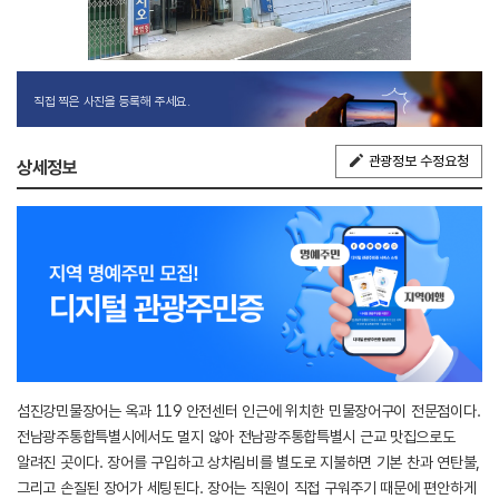
직접 찍은 사진을 등록해 주세요.
관광정보 수정요청
상세정보
섬진강민물장어는 옥과 119 안전센터 인근에 위치한 민물장어구이 전문점이다.
전남광주통합특별시에서도 멀지 않아 전남광주통합특별시 근교 맛집으로도
알려진 곳이다. 장어를 구입하고 상차림비를 별도로 지불하면 기본 찬과 연탄불,
그리고 손질된 장어가 세팅된다. 장어는 직원이 직접 구워주기 때문에 편안하게