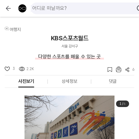
여행지
KBS스포츠월드
서울 강서구
다양한 스포츠를 배울 수 있는 곳
3
2.2K
6
사진보기
상세정보
댓글
1
/
6