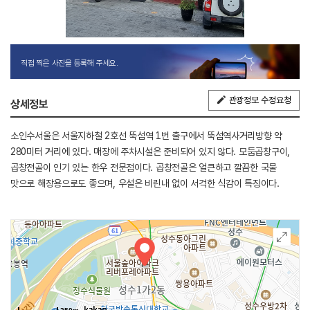
직접 찍은 사진을 등록해 주세요.
관광정보 수정요청
상세정보
소인수서울은 서울지하철 2호선 뚝섬역 1번 출구에서 뚝섬역사거리방향 약
280미터 거리에 있다. 매장에 주차시설은 준비되어 있지 않다. 모둠곱창구이,
곱창전골이 인기 있는 한우 전문점이다. 곱창전골은 얼큰하고 깔끔한 국물
맛으로 해장용으로도 좋으며, 우설은 비린내 없이 서걱한 식감이 특징이다.