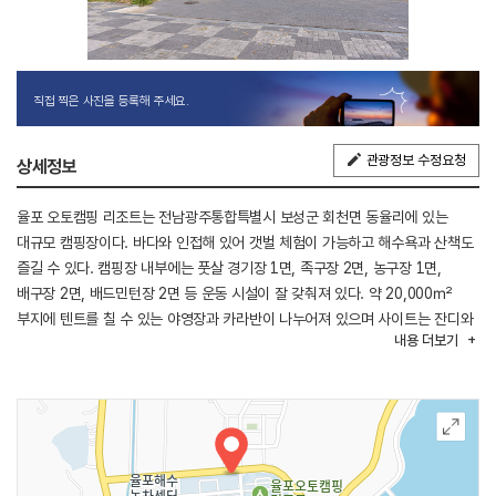
직접 찍은 사진을 등록해 주세요.
관광정보 수정요청
상세정보
율포 오토캠핑 리조트는 전남광주통합특별시 보성군 회천면 동율리에 있는
대규모 캠핑장이다. 바다와 인접해 있어 갯벌 체험이 가능하고 해수욕과 산책도
즐길 수 있다. 캠핑장 내부에는 풋살 경기장 1면, 족구장 2면, 농구장 1면,
배구장 2면, 배드민턴장 2면 등 운동 시설이 잘 갖춰져 있다. 약 20,000㎡
부지에 텐트를 칠 수 있는 야영장과 카라반이 나누어져 있으며 사이트는 잔디와
내용
더보기
데크 두 종류다. 전기와 화로대를 사용할 수 있고 캠핑 장비도 대여 가능해서 빈
몸으로 찾아가도 캠핑을 즐길 수 있다. 캠핑장 주변으로 한국 차 박물관과
제암산 자연휴양림, 비봉 공룡화석지, 보성 차밭이 있어 보성의 다양한 매력과
함께 캠핑에 빠져들 수 있다.