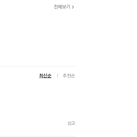
전체보기
최신순
추천순
신고