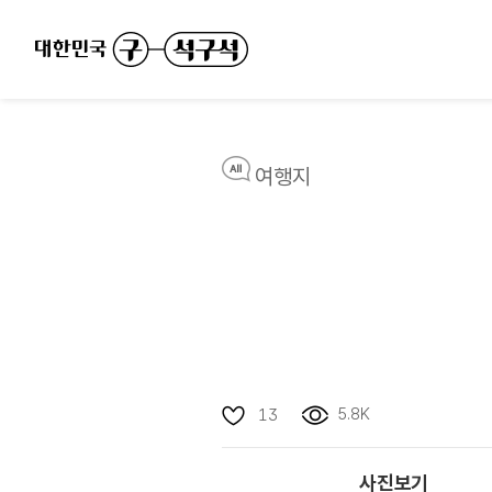
여행지
5.8K
13
사진보기