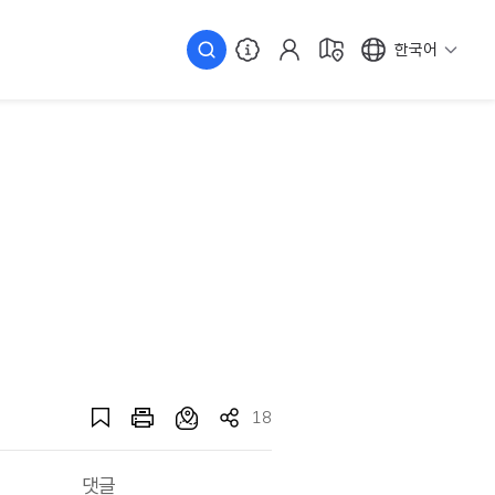
한국어
18
댓글