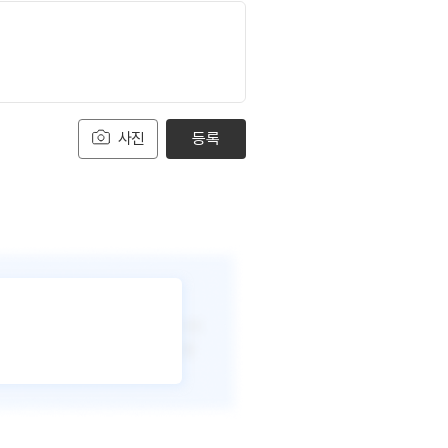
사진
등록