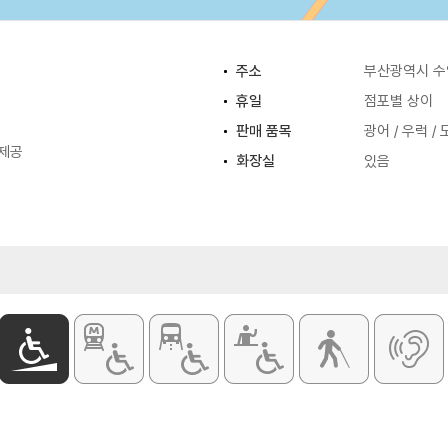
주소
부산광역시 수영
휴일
점포별 상이
판매 품목
광어 / 우럭 /
 제공
화장실
있음