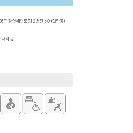
구 광안해변로312번길 60 (민락동)
 도다리 등