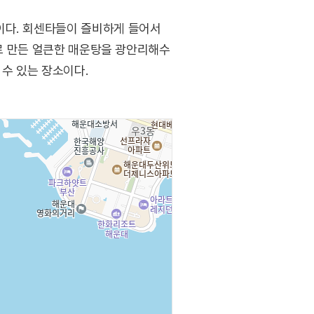
이다. 회센타들이 즐비하게 들어서
뼈로 만든 얼큰한 매운탕을 광안리해수
수 있는 장소이다.