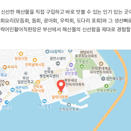
신선한 해산물을 직접 구입하고 바로 맛볼 수 있는 인기 있는 곳
 회요리(모듬회, 돔회, 광어회, 우럭회, 도다리 포회)와 그 생선
 민락어민활어직판장은 부산에서 해산물의 신선함을 제대로 경험할 