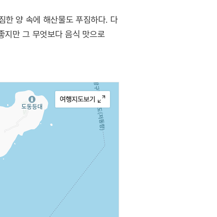
짐한 양 속에 해산물도 푸짐하다. 다
 좋지만 그 무엇보다 음식 맛으로