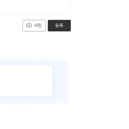
사진
등록