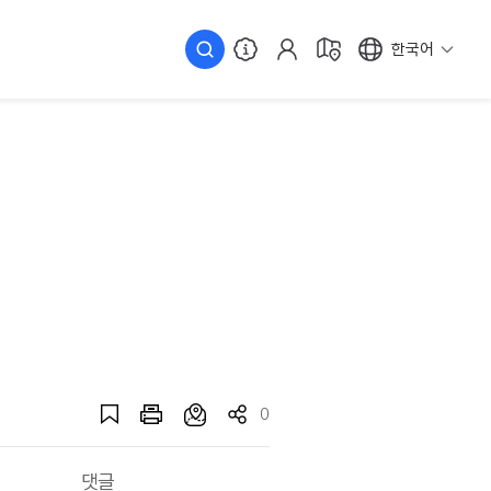
한국어
0
댓글