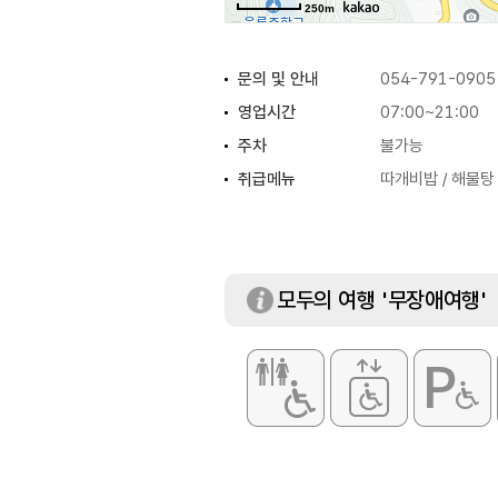
250m
문의 및 안내
054-791-0905
영업시간
07:00~21:00
주차
불가능
취급메뉴
따개비밥 / 해물탕
모두의 여행 '무장애여행'