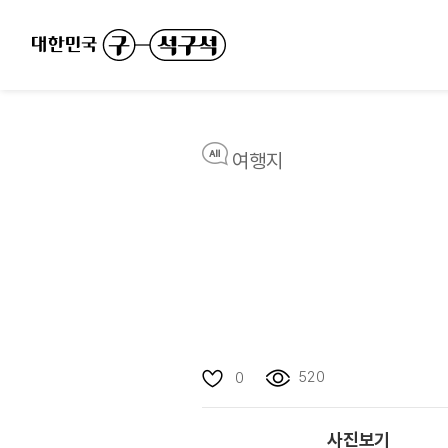
여행지
520
0
사진보기