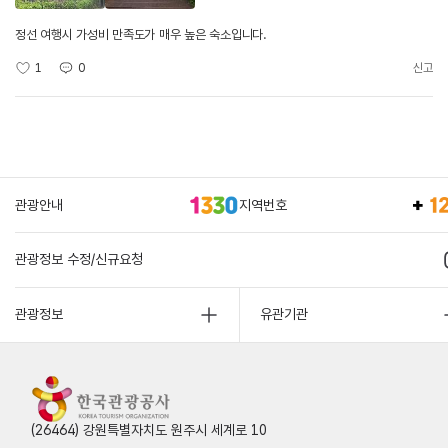
정선 여행시 가성비 만족도가 매우 높은 숙소입니다.
1
0
신고
관광안내
지역번호
관광정보 수정/신규요청
관광정보
유관기관
(26464) 강원특별자치도 원주시 세계로 10