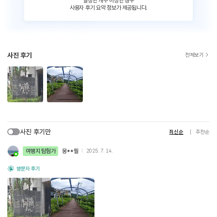
일정한 개수 이상인 경우
사용자 후기 요약 정보가 제공됩니다.
사진 후기
전체보기
사진 후기만
최신순
추천순
여행지 탐험가
몽**필
2025. 7. 14.
방문자 후기