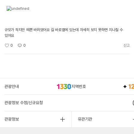
규모가 작지만 예쁜 바위였어요 길 바로옆에 있는데 자세히 보지 못하면 지나칠 수
있어요
0
0
신고
관광안내
지역번호
관광정보 수정/신규요청
관광정보
유관기관