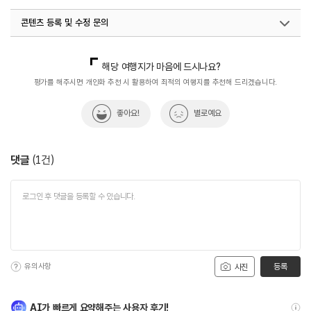
콘텐츠 등록 및 수정 문의
국내디지털마케팅팀
033-813-3500
해당 여행지가 마음에 드시나요?
평가를 해주시면 개인화 추천 시 활용하여 최적의 여행지를 추천해 드리겠습니다.
좋아요!
별로예요
댓글
(
1
건)
유의사항
등록
사진
AI가 빠르게 요약해주는 사용자 후기!