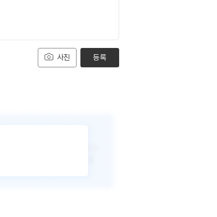
사진
등록