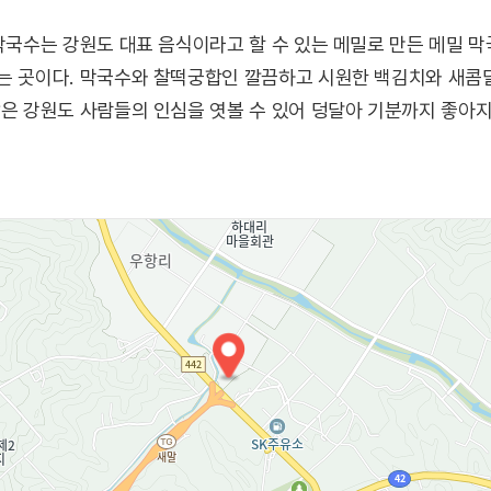
래막국수는 강원도 대표 음식이라고 할 수 있는 메밀로 만든 메밀 막
있는 곳이다. 막국수와 찰떡궁합인 깔끔하고 시원한 백김치와 새콤
많은 강원도 사람들의 인심을 엿볼 수 있어 덩달아 기분까지 좋아지