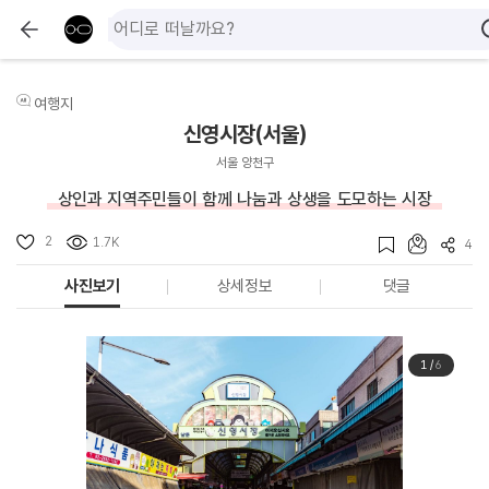
여행지
신영시장(서울)
서울 양천구
상인과 지역주민들이 함께 나눔과 상생을 도모하는 시장
2
1.7K
4
사진보기
상세정보
댓글
1
/
6