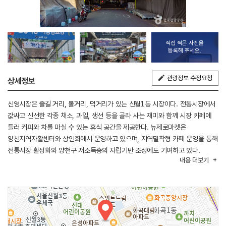
직접 찍은 사진을
등록해 주세요.
관광정보 수정요청
상세정보
신영시장은 즐길 거리, 볼거리, 먹거리가 있는 신월1동 시장이다. 전통시장에서
값싸고 신선한 각종 채소, 과일, 생선 등을 골라 사는 재미와 함께 시장 카페에
들러 커피와 차를 마실 수 있는 휴식 공간을 제공한다. 뉴제로마켓은
양천지역자활센터와 상인회에서 운영하고 있으며, 지역밀착형 카페 운영을 통해
전통시장 활성화와 양천구 저소득층의 자립기반 조성에도 기여하고 있다.
내용
더보기
하늘문화센터에서는 주민들에게 취미생활을 제공하고, 시장 고객과 주민,
상인들의 각종 모임이나 취미 공간으로도 활용하고 있다.