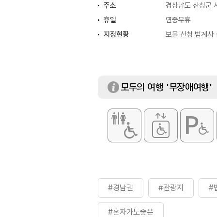
주소
경상남도 산청군 시
휴일
연중무휴
지정현황
보물 산청 법계사 삼
모두의 여행 '무장애여행'
#경남권
#관광지
#
#혼자가도좋은