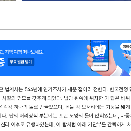
은 법계사는 544년에 연기조사가 세운 절이라 전한다. 한국전쟁
사찰의 면모를 갖추게 되었다. 법당 왼쪽에 위치한 이 탑은 바위 
 각각 하나의 돌로 만들었으며, 몸돌 각 모서리에는 기둥을 넓게
이다. 탑의 머리장식 부분에는 포탄 모양의 돌이 얹혀있는데, 나중
 신라 이후로 유행하였는데, 이 탑처럼 아래 기단부를 간략하게 