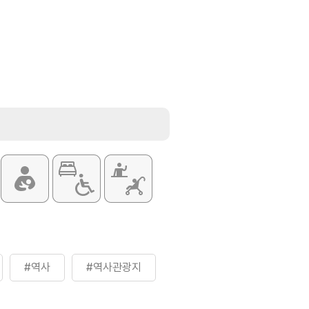
#역사
#역사관광지