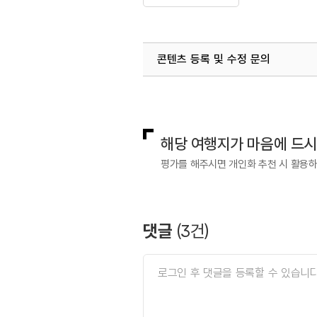
콘텐츠 등록 및 수정 문의
국내디지털마케팅팀
033-813-3
해당 여행지가 마음에 드
평가를 해주시면 개인화 추천 시 활용
댓글
(
3
건)