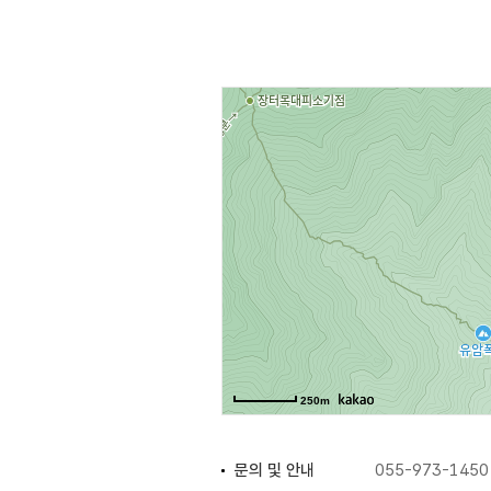
간략화되고 투박한 느낌을 주고 있
250m
문의 및 안내
055-973-1450