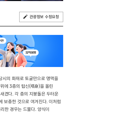
관광정보 수정요청
 당시의 화재로 토굴만으로 명맥을
위에 3층의 탑신(塔身)을 올린
 새겼다. 각 층의 지붕돌은 두터운
에 보충한 것으로 여겨진다. 이처럼
처리한 경우는 드물다. 양식이