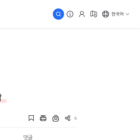
한국어
탑
4
댓글