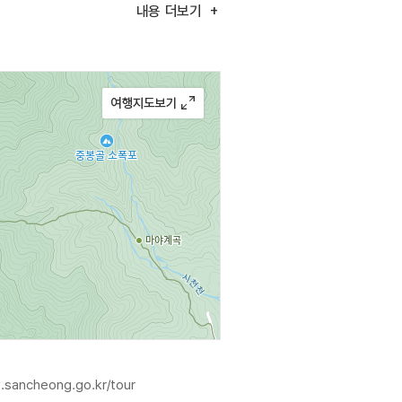
추정된다.
내용
더보기
.sancheong.go.kr/tour