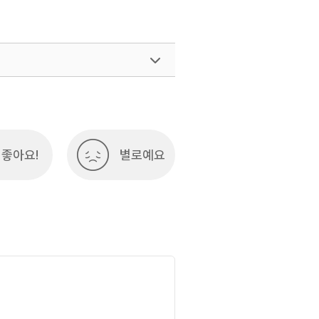
좋아요!
별로예요