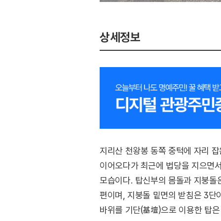
상세정보
지리산 천왕봉 동쪽 중턱에 자리 잡
이어오다가 최근에 법당을 지으면서 
모습이다. 탑신부의 몸돌과 지붕돌은
편이며, 지붕돌 밑면의 받침은 3단
바위를 기단(基壇)으로 이용한 탑은