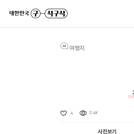
여행지
3.4K
4
사진보기