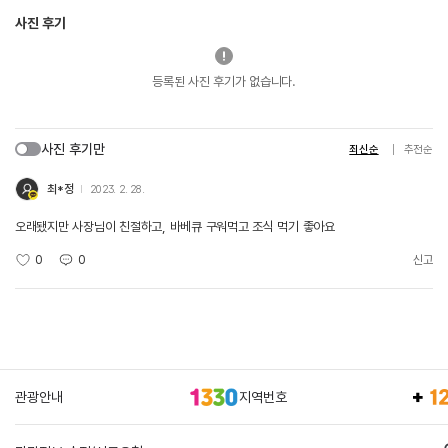
사진 후기
등록된 사진 후기가 없습니다.
사진 후기만
최신순
추천순
최*정
2023. 2. 28.
오래됐지만 사장님이 친절하고, 바베큐 구워먹고 조식 먹기 좋아요
0
0
신고
관광안내
지역번호