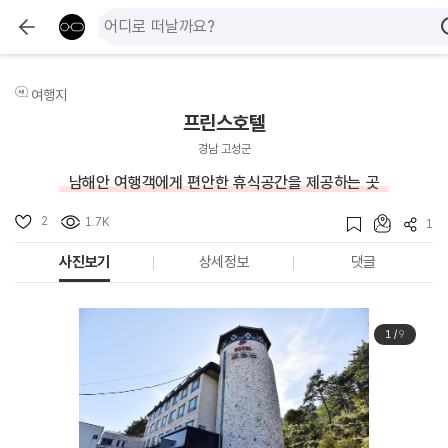
여행지
프린스호텔
경남 고성군
남해안 여행객에게 편안한 휴식공간을 제공하는 곳
2
1.7K
1
사진보기
상세정보
댓글
1
/
9