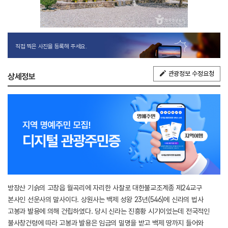
직접 찍은 사진을 등록해 주세요.
관광정보 수정요청
상세정보
방장산 기슭의 고창읍 월곡리에 자리한 사찰로 대한불교조계종 제24교구
본사인 선운사의 말사이다. 상원사는 백제 성왕 23년(546)에 신라의 법사
고봉과 발용에 의해 건립하였다. 당시 신라는 진흥황 시기이었는데 전국적인
불사창건령에 따라 고봉과 발용은 임금의 밀명을 받고 백제 땅까지 들어와