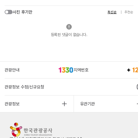
사진 후기만
최신순
추천순
등록된 댓글이 없습니다.
관광안내
지역번호
관광정보 수정/신규요청
관광정보
유관기관