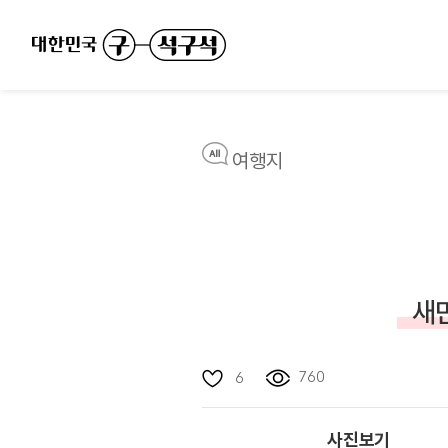
여행지
새
760
6
사진보기