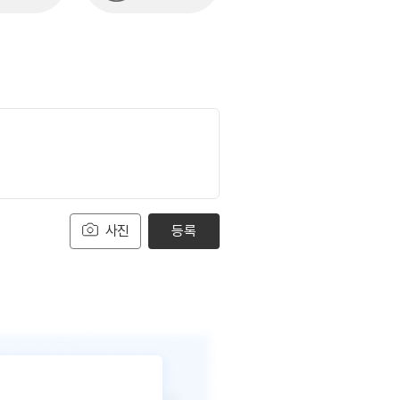
사진
등록