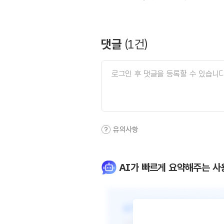
댓글
(
1
건)
유의사항
AI가 빠르게 요약해주는 사