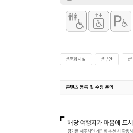
#문화시설
#부안
#
콘텐츠 등록 및 수정 문의
국내디지털마케팅팀
033-813-3
해당 여행지가 마음에 드
평가를 해주시면 개인화 추천 시 활용