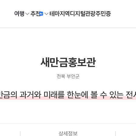
여행
추천
테마
지역
디지털
관광주민증
새만금홍보관
전북 부안군
만금의 과거와 미래를 한눈에 볼 수 있는 전
상세정보