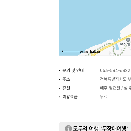
250m
문의 및 안내
063-584-6822
주소
전북특별자치도 부
휴일
매주 월요일 / 설·
이용요금
무료
모두의 여행 '무장애여행'