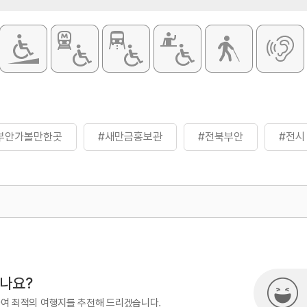
부안가볼만한곳
#새만금홍보관
#전북부안
#전시
500
시나요?
하여 최적의 여행지를 추천해 드리겠습니다.