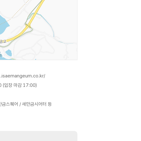
.isaemangeum.co.kr/
0 (입장 마감 17:00)
만금스퀘어 / 새만금시어터 등