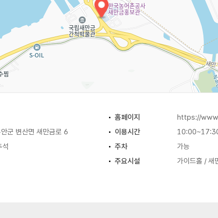
홈페이지
https://www
안군 변산면 새만금로 6
이용시간
10:00~17:3
추석
주차
가능
주요시설
가이드홀 / 새