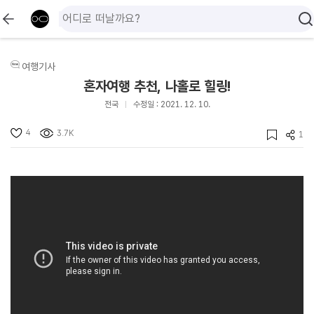
여행기사
혼자여행 추천, 나홀로 힐링!
전국
수정일 : 2021. 12. 10.
4
3.7K
1