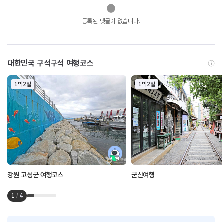
등록된 댓글이 없습니다.
대한민국 구석구석 여행코스
1박2일
1박2일
강원 고성군 여행코스
군산여행
1
/
4