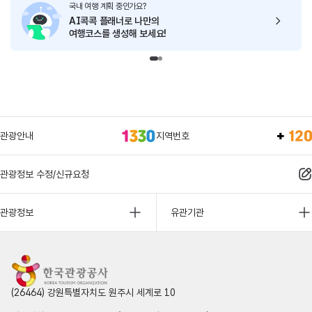
국내 여행 계획 중인가요?
AI콕콕 플래너로
나만의
여행코스를 생성해 보세요!
관광안내
지역번호
관광정보 수정/신규요청
관광정보
유관기관
(26464) 강원특별자치도 원주시 세계로 10