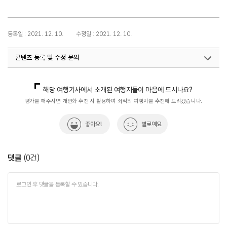
등록일 : 2021. 12. 10.
수정일 : 2021. 12. 10.
콘텐츠 등록 및 수정 문의
쇼핑숙박팀(전통한옥)
033-738-3358
해당 여행기사에서 소개된 여행지들이 마음에 드시나요?
평가를 해주시면 개인화 추천 시 활용하여 최적의 여행지를 추천해 드리겠습니다.
좋아요!
별로예요
댓글
(
0
건)