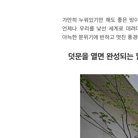
가만히 누워있기만 해도 좋은 방이
언제나 우리를 낯선 세계로 데려다
아늑한 분위기에 반하고 멋진 풍경
덧문을 열면 완성되는 