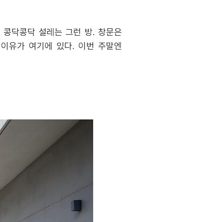
 콩닥콩닥 설레는 그런 방. 창문은
 이유가 여기에 있다. 이번 주말엔