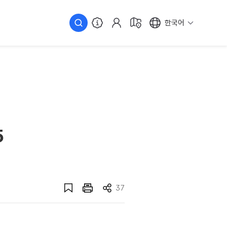
한국어
5
37