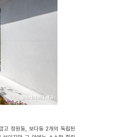
깝고 정원동, 보다동 2개의 독립된