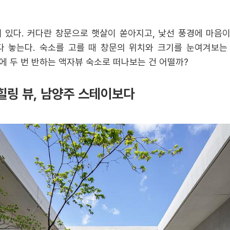
 있다. 커다란 창문으로 햇살이 쏟아지고, 낯선 풍경에 마음이
 놓는다. 숙소를 고를 때 창문의 위치와 크기를 눈여겨보는
에 두 번 반하는 액자뷰 숙소로 떠나보는 건 어떨까?
힐링 뷰, 남양주 스테이보다