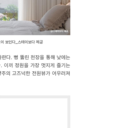
원이 보인다_스테이보다 제공
란다. 뻥 뚫린 천장을 통해 낮에는
. 이끼 정원을 가장 멋지게 즐기는
남양주의 고즈넉한 전원뷰가 어우러져