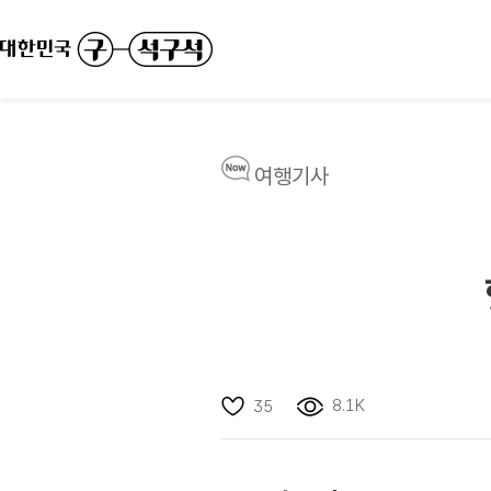
여행기사
8.1K
35