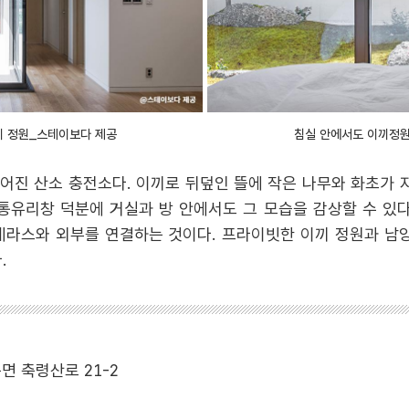
끼 정원_스테이보다 제공
침실 안에서도 이끼정
어진 산소 충전소다. 이끼로 뒤덮인 뜰에 작은 나무와 화초가 자
 통유리창 덕분에 거실과 방 안에서도 그 모습을 감상할 수 있다
테라스와 외부를 연결하는 것이다. 프라이빗한 이끼 정원과 
.
면 축령산로 21-2