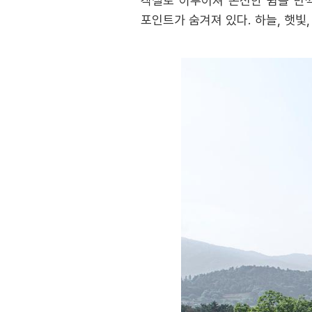
객실로 이루어져 온전한 쉼을 만끽
포인트가 숨겨져 있다. 하늘, 햇빛