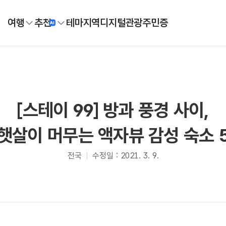
여행
추천
테마
지역
디지털
관광주민증
[스테이 99] 방과 풍경 사이,
햇살이 머무는 액자뷰 감성 숙소 
전국
수정일 : 2021. 3. 9.