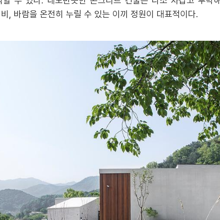
할 수 있다. 네모반듯한 콘크리트 건물은 다소 차갑고 투박
, 비, 바람을 온전히 누릴 수 있는 이끼 정원이 대표적이다.