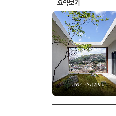
요약보기
남양주 스테이보다