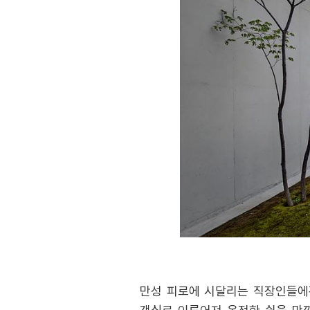
만성 피로에 시달리는 직장인들에겐