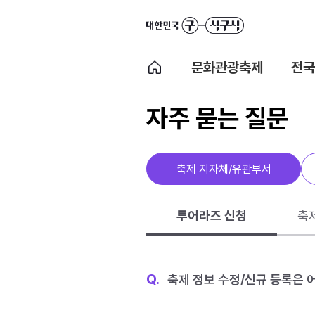
문화관광축제
전국
자주 묻는 질문
축제 지자체/유관부서
투어라즈 신청
축
Q.
축제 정보 수정/신규 등록은