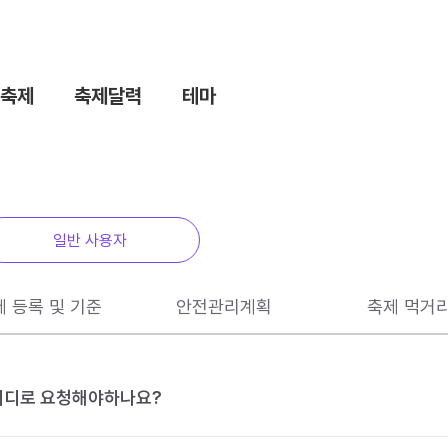
축제
축제달력
테마
일반 사용자
제 등록 및 기준
안전관리계획
축제 먹거
 어디로 요청해야하나요?