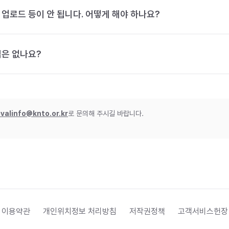
 업로드 등이 안 됩니다. 어떻게 해야 하나요?
법은 없나요?
ivalinfo@knto.or.kr
로 문의해 주시길 바랍니다.
 이용약관
개인위치정보 처리방침
저작권정책
고객서비스헌장