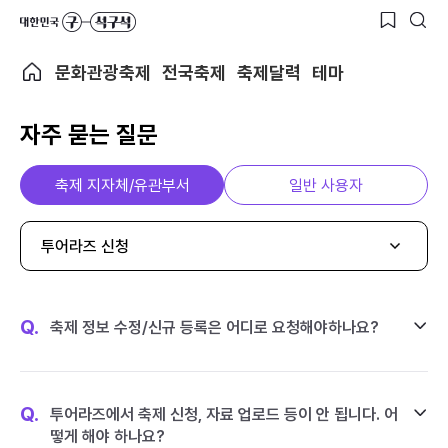
문화관광축제
전국축제
축제달력
테마
자주 묻는 질문
축제 지자체/유관부서
일반 사용자
투어라즈 신청
Q.
축제 정보 수정/신규 등록은 어디로 요청해야하나요?
Q.
투어라즈에서 축제 신청, 자료 업로드 등이 안 됩니다. 어
떻게 해야 하나요?