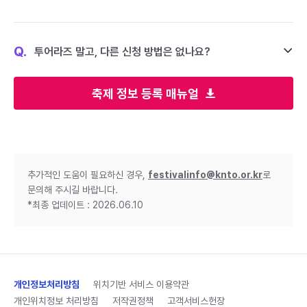
Q.
투어라즈 말고, 다른 신청 방법은 없나요?
축제 정보 등록 매뉴얼
추가적인 도움이 필요하신 경우,
festivalinfo@knto.or.kr
로
문의해 주시길 바랍니다.
*최종 업데이트 : 2026.06.10
개인정보처리방침
위치기반 서비스 이용약관
개인위치정보 처리방침
저작권정책
고객서비스헌장