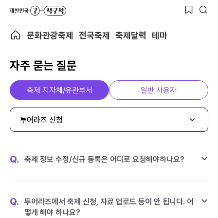
문화관광축제
전국축제
축제달력
테마
자주 묻는 질문
축제 지자체/유관부서
일반 사용자
투어라즈 신청
Q.
축제 정보 수정/신규 등록은 어디로 요청해야하나요?
Q.
투어라즈에서 축제 신청, 자료 업로드 등이 안 됩니다. 어
떻게 해야 하나요?