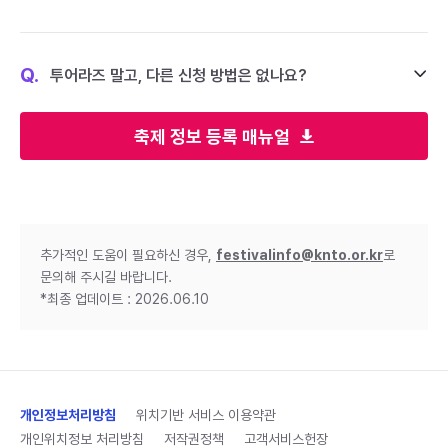
Q.
투어라즈 말고, 다른 신청 방법은 없나요?
축제 정보 등록 매뉴얼
추가적인 도움이 필요하신 경우,
festivalinfo@knto.or.kr
로
문의해 주시길 바랍니다.
*최종 업데이트 : 2026.06.10
개인정보처리방침
위치기반 서비스 이용약관
개인위치정보 처리방침
저작권정책
고객서비스헌장