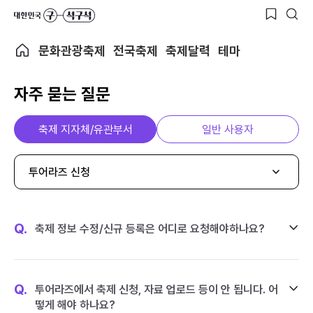
문화관광축제
전국축제
축제달력
테마
자주 묻는 질문
축제 지자체/유관부서
일반 사용자
투어라즈 신청
Q.
축제 정보 수정/신규 등록은 어디로 요청해야하나요?
Q.
투어라즈에서 축제 신청, 자료 업로드 등이 안 됩니다. 어
떻게 해야 하나요?