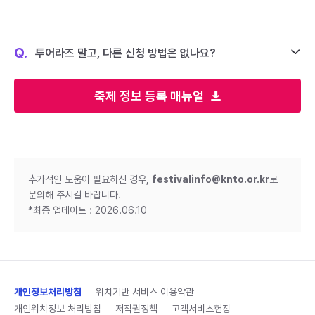
Q.
투어라즈 말고, 다른 신청 방법은 없나요?
축제 정보 등록 매뉴얼
추가적인 도움이 필요하신 경우,
festivalinfo@knto.or.kr
로
문의해 주시길 바랍니다.
*최종 업데이트 : 2026.06.10
개인정보처리방침
위치기반 서비스 이용약관
개인위치정보 처리방침
저작권정책
고객서비스헌장