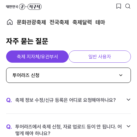
문화관광축제
전국축제
축제달력
테마
자주 묻는 질문
축제 지자체/유관부서
일반 사용자
투어라즈 신청
Q.
축제 정보 수정/신규 등록은 어디로 요청해야하나요?
Q.
투어라즈에서 축제 신청, 자료 업로드 등이 안 됩니다. 어
떻게 해야 하나요?