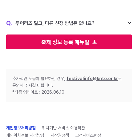
Q.
투어라즈 말고, 다른 신청 방법은 없나요?
축제 정보 등록 매뉴얼
추가적인 도움이 필요하신 경우,
festivalinfo@knto.or.kr
로
문의해 주시길 바랍니다.
*최종 업데이트 : 2026.06.10
개인정보처리방침
위치기반 서비스 이용약관
개인위치정보 처리방침
저작권정책
고객서비스헌장