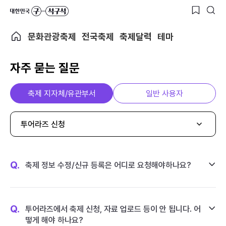
문화관광축제
전국축제
축제달력
테마
자주 묻는 질문
축제 지자체/유관부서
일반 사용자
투어라즈 신청
Q.
축제 정보 수정/신규 등록은 어디로 요청해야하나요?
Q.
투어라즈에서 축제 신청, 자료 업로드 등이 안 됩니다. 어
떻게 해야 하나요?