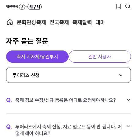
문화관광축제
전국축제
축제달력
테마
자주 묻는 질문
축제 지자체/유관부서
일반 사용자
투어라즈 신청
Q.
축제 정보 수정/신규 등록은 어디로 요청해야하나요?
Q.
투어라즈에서 축제 신청, 자료 업로드 등이 안 됩니다. 어
떻게 해야 하나요?