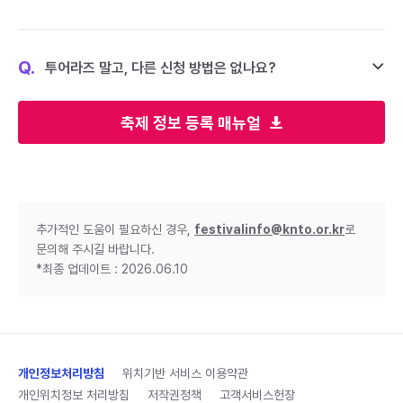
Q.
투어라즈 말고, 다른 신청 방법은 없나요?
축제 정보 등록 매뉴얼
추가적인 도움이 필요하신 경우,
festivalinfo@knto.or.kr
로
문의해 주시길 바랍니다.
*최종 업데이트 : 2026.06.10
개인정보처리방침
위치기반 서비스 이용약관
개인위치정보 처리방침
저작권정책
고객서비스헌장