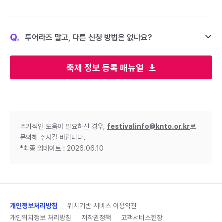
Q.
투어라즈 말고, 다른 신청 방법은 없나요?
축제 정보 등록 매뉴얼
추가적인 도움이 필요하신 경우,
festivalinfo@knto.or.kr
로
문의해 주시길 바랍니다.
*최종 업데이트 : 2026.06.10
개인정보처리방침
위치기반 서비스 이용약관
개인위치정보 처리방침
저작권정책
고객서비스헌장