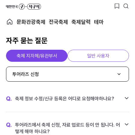
문화관광축제
전국축제
축제달력
테마
자주 묻는 질문
축제 지자체/유관부서
일반 사용자
투어라즈 신청
Q.
축제 정보 수정/신규 등록은 어디로 요청해야하나요?
Q.
투어라즈에서 축제 신청, 자료 업로드 등이 안 됩니다. 어
떻게 해야 하나요?