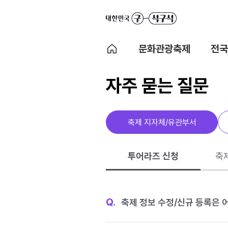
문화관광축제
전국
자주 묻는 질문
축제 지자체/유관부서
투어라즈 신청
축
Q.
축제 정보 수정/신규 등록은