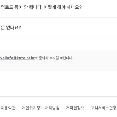
 업로드 등이 안 됩니다. 어떻게 해야 하나요?
법은 없나요?
ivalinfo@knto.or.kr
로 문의해 주시길 바랍니다.
 이용약관
개인위치정보 처리방침
저작권정책
고객서비스헌장