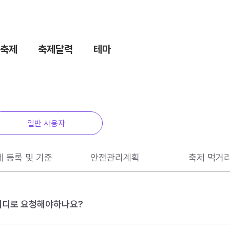
축제
축제달력
테마
일반 사용자
제 등록 및 기준
안전관리계획
축제 먹거
 어디로 요청해야하나요?