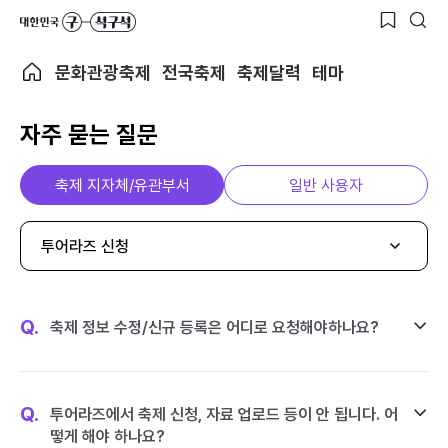
문화관광축제
전국축제
축제달력
테마
자주 묻는 질문
축제 지자체/유관부서
일반 사용자
투어라즈 신청
Q.
축제 정보 수정/신규 등록은 어디로 요청해야하나요?
Q.
투어라즈에서 축제 신청, 자료 업로드 등이 안 됩니다. 어
떻게 해야 하나요?