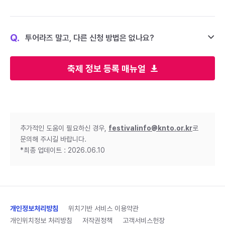
Q.
투어라즈 말고, 다른 신청 방법은 없나요?
축제 정보 등록 매뉴얼
추가적인 도움이 필요하신 경우,
festivalinfo@knto.or.kr
로
문의해 주시길 바랍니다.
*최종 업데이트 : 2026.06.10
개인정보처리방침
위치기반 서비스 이용약관
개인위치정보 처리방침
저작권정책
고객서비스헌장