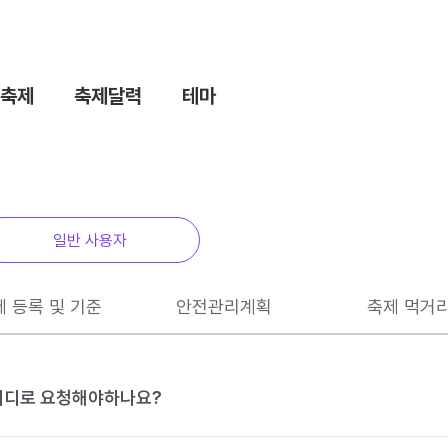
축제
축제달력
테마
일반 사용자
제 등록 및 기준
안전관리계획
축제 먹거
 어디로 요청해야하나요?