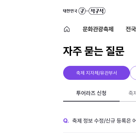
문화관광축제
전국
자주 묻는 질문
축제 지자체/유관부서
투어라즈 신청
축
Q.
축제 정보 수정/신규 등록은