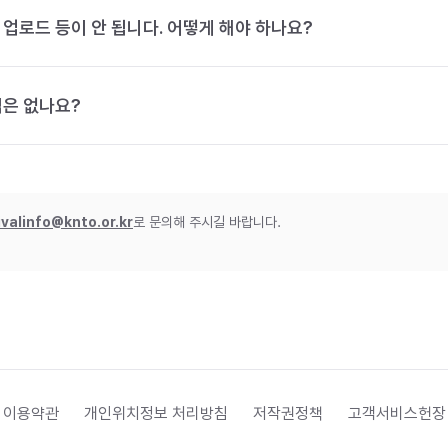
 업로드 등이 안 됩니다. 어떻게 해야 하나요?
법은 없나요?
ivalinfo@knto.or.kr
로 문의해 주시길 바랍니다.
 이용약관
개인위치정보 처리방침
저작권정책
고객서비스헌장