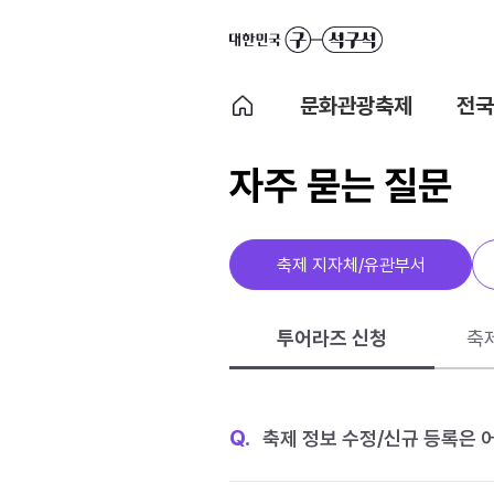
문화관광축제
전국
자주 묻는 질문
축제 지자체/유관부서
투어라즈 신청
축
Q.
축제 정보 수정/신규 등록은