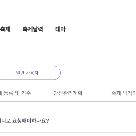
축제
축제달력
테마
일반 사용자
제 등록 및 기준
안전관리계획
축제 먹거
 어디로 요청해야하나요?