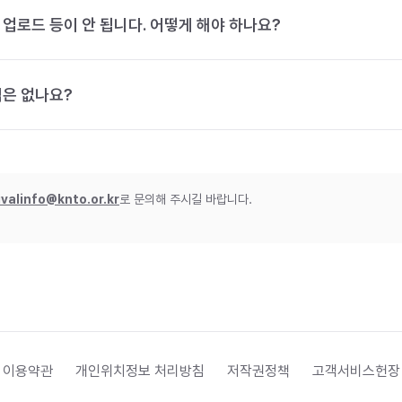
 업로드 등이 안 됩니다. 어떻게 해야 하나요?
법은 없나요?
ivalinfo@knto.or.kr
로 문의해 주시길 바랍니다.
 이용약관
개인위치정보 처리방침
저작권정책
고객서비스헌장