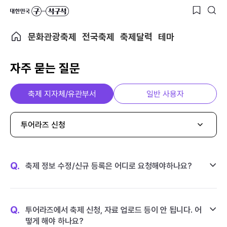
문화관광축제
전국축제
축제달력
테마
자주 묻는 질문
축제 지자체/유관부서
일반 사용자
투어라즈 신청
Q.
축제 정보 수정/신규 등록은 어디로 요청해야하나요?
Q.
투어라즈에서 축제 신청, 자료 업로드 등이 안 됩니다. 어
떻게 해야 하나요?