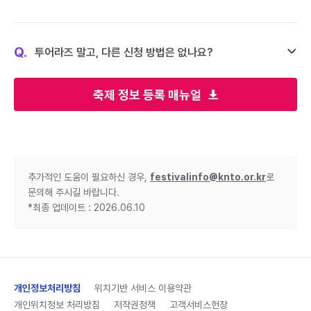
Q.
투어라즈 말고, 다른 신청 방법은 없나요?
축제 정보 등록 매뉴얼
추가적인 도움이 필요하신 경우,
festivalinfo@knto.or.kr
로
문의해 주시길 바랍니다.
*최종 업데이트 : 2026.06.10
개인정보처리방침
위치기반 서비스 이용약관
개인위치정보 처리방침
저작권정책
고객서비스헌장