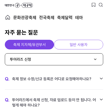
문화관광축제
전국축제
축제달력
테마
자주 묻는 질문
축제 지자체/유관부서
일반 사용자
투어라즈 신청
Q.
축제 정보 수정/신규 등록은 어디로 요청해야하나요?
Q.
투어라즈에서 축제 신청, 자료 업로드 등이 안 됩니다. 어
떻게 해야 하나요?