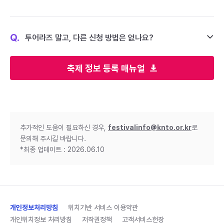
Q.
투어라즈 말고, 다른 신청 방법은 없나요?
축제 정보 등록 매뉴얼
추가적인 도움이 필요하신 경우,
festivalinfo@knto.or.kr
로
문의해 주시길 바랍니다.
*최종 업데이트 : 2026.06.10
개인정보처리방침
위치기반 서비스 이용약관
개인위치정보 처리방침
저작권정책
고객서비스헌장