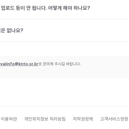
 업로드 등이 안 됩니다. 어떻게 해야 하나요?
법은 없나요?
ivalinfo@knto.or.kr
로 문의해 주시길 바랍니다.
 이용약관
개인위치정보 처리방침
저작권정책
고객서비스헌장