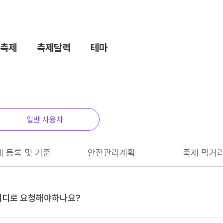
축제
축제달력
테마
일반 사용자
제 등록 및 기준
안전관리계획
축제 먹거
 어디로 요청해야하나요?