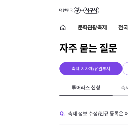
문화관광축제
전국
자주 묻는 질문
축제 지자체/유관부서
투어라즈 신청
축
Q.
축제 정보 수정/신규 등록은