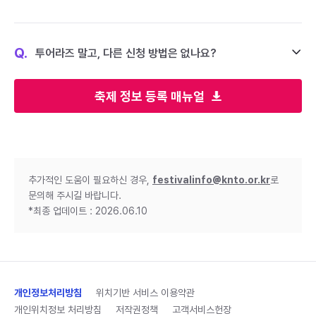
Q.
투어라즈 말고, 다른 신청 방법은 없나요?
축제 정보 등록 매뉴얼
추가적인 도움이 필요하신 경우,
festivalinfo@knto.or.kr
로
문의해 주시길 바랍니다.
*최종 업데이트 : 2026.06.10
개인정보처리방침
위치기반 서비스 이용약관
개인위치정보 처리방침
저작권정책
고객서비스헌장