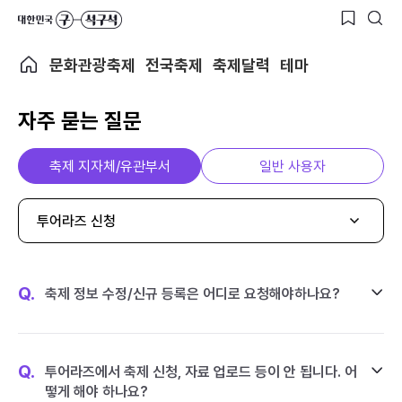
문화관광축제
전국축제
축제달력
테마
자주 묻는 질문
축제 지자체/유관부서
일반 사용자
투어라즈 신청
Q.
축제 정보 수정/신규 등록은 어디로 요청해야하나요?
Q.
투어라즈에서 축제 신청, 자료 업로드 등이 안 됩니다. 어
떻게 해야 하나요?