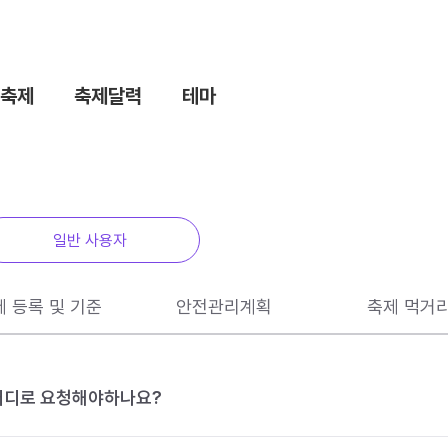
축제
축제달력
테마
일반 사용자
제 등록 및 기준
안전관리계획
축제 먹거
 어디로 요청해야하나요?