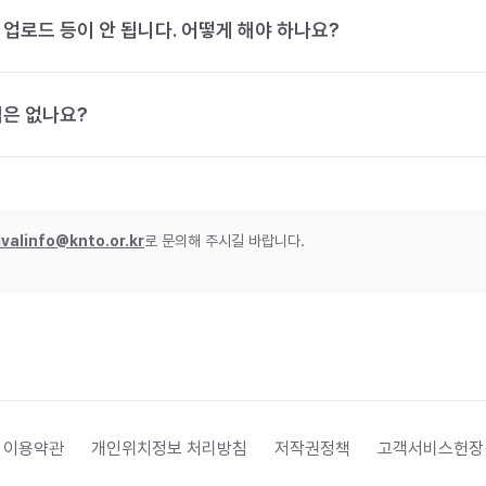
 업로드 등이 안 됩니다. 어떻게 해야 하나요?
법은 없나요?
ivalinfo@knto.or.kr
로 문의해 주시길 바랍니다.
 이용약관
개인위치정보 처리방침
저작권정책
고객서비스헌장