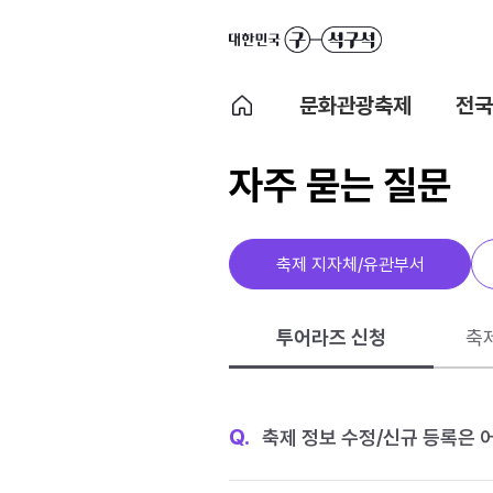
문화관광축제
전국
자주 묻는 질문
축제 지자체/유관부서
투어라즈 신청
축
Q.
축제 정보 수정/신규 등록은