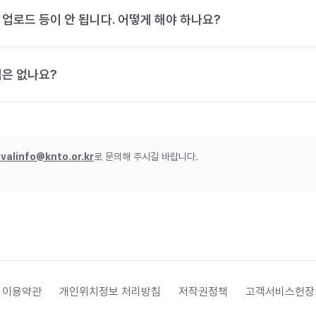
 업로드 등이 안 됩니다. 어떻게 해야 하나요?
법은 없나요?
ivalinfo@knto.or.kr
로 문의해 주시길 바랍니다.
 이용약관
개인위치정보 처리방침
저작권정책
고객서비스헌장