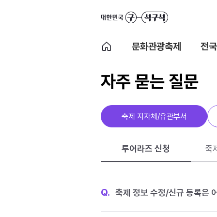
문화관광축제
전국
자주 묻는 질문
축제 지자체/유관부서
투어라즈 신청
축
Q.
축제 정보 수정/신규 등록은