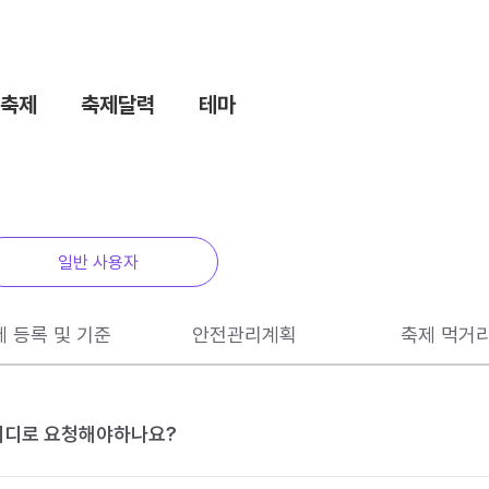
축제
축제달력
테마
일반 사용자
제 등록 및 기준
안전관리계획
축제 먹거
 어디로 요청해야하나요?