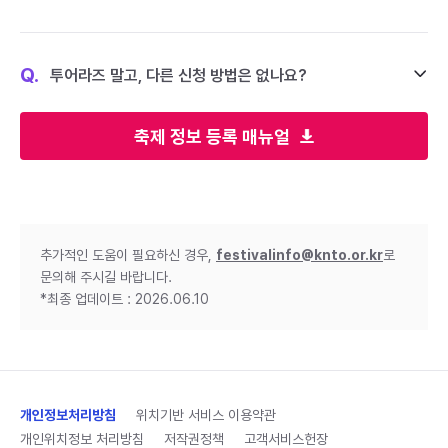
Q.
투어라즈 말고, 다른 신청 방법은 없나요?
축제 정보 등록 매뉴얼
추가적인 도움이 필요하신 경우,
festivalinfo@knto.or.kr
로
문의해 주시길 바랍니다.
*최종 업데이트 : 2026.06.10
개인정보처리방침
위치기반 서비스 이용약관
개인위치정보 처리방침
저작권정책
고객서비스헌장