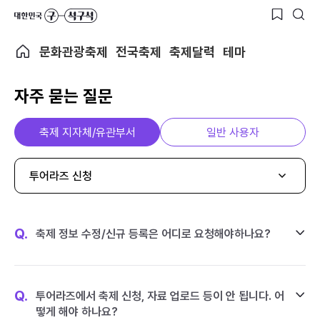
문화관광축제
전국축제
축제달력
테마
자주 묻는 질문
축제 지자체/유관부서
일반 사용자
투어라즈 신청
Q.
축제 정보 수정/신규 등록은 어디로 요청해야하나요?
Q.
투어라즈에서 축제 신청, 자료 업로드 등이 안 됩니다. 어
떻게 해야 하나요?