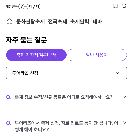
문화관광축제
전국축제
축제달력
테마
자주 묻는 질문
축제 지자체/유관부서
일반 사용자
투어라즈 신청
Q.
축제 정보 수정/신규 등록은 어디로 요청해야하나요?
Q.
투어라즈에서 축제 신청, 자료 업로드 등이 안 됩니다. 어
떻게 해야 하나요?