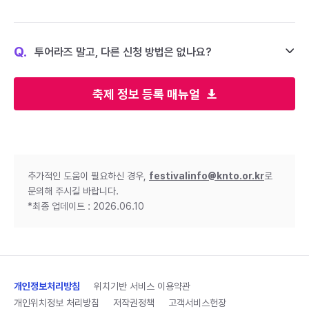
Q.
투어라즈 말고, 다른 신청 방법은 없나요?
축제 정보 등록 매뉴얼
추가적인 도움이 필요하신 경우,
festivalinfo@knto.or.kr
로
문의해 주시길 바랍니다.
*최종 업데이트 : 2026.06.10
개인정보처리방침
위치기반 서비스 이용약관
개인위치정보 처리방침
저작권정책
고객서비스헌장