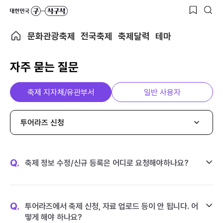
문화관광축제
전국축제
축제달력
테마
자주 묻는 질문
축제 지자체/유관부서
일반 사용자
투어라즈 신청
Q.
축제 정보 수정/신규 등록은 어디로 요청해야하나요?
Q.
투어라즈에서 축제 신청, 자료 업로드 등이 안 됩니다. 어
떻게 해야 하나요?