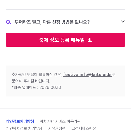
Q.
투어라즈 말고, 다른 신청 방법은 없나요?
축제 정보 등록 매뉴얼
추가적인 도움이 필요하신 경우,
festivalinfo@knto.or.kr
로
문의해 주시길 바랍니다.
*최종 업데이트 : 2026.06.10
개인정보처리방침
위치기반 서비스 이용약관
개인위치정보 처리방침
저작권정책
고객서비스헌장