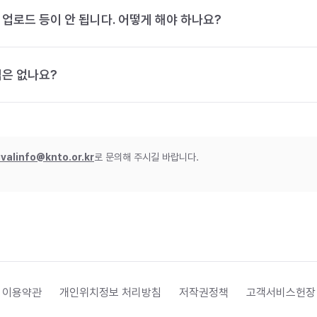
 업로드 등이 안 됩니다. 어떻게 해야 하나요?
법은 없나요?
ivalinfo@knto.or.kr
로 문의해 주시길 바랍니다.
 이용약관
개인위치정보 처리방침
저작권정책
고객서비스헌장