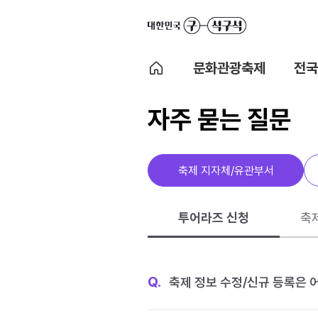
문화관광축제
전국
자주 묻는 질문
축제 지자체/유관부서
투어라즈 신청
축
Q.
축제 정보 수정/신규 등록은