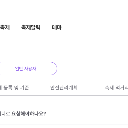
축제
축제달력
테마
일반 사용자
제 등록 및 기준
안전관리계획
축제 먹거
 어디로 요청해야하나요?