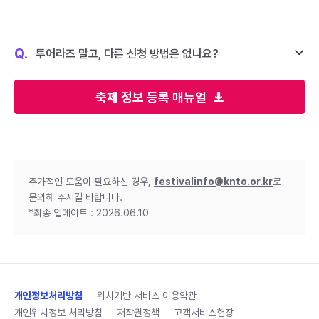
Q.
투어라즈 말고, 다른 신청 방법은 없나요?
축제 정보 등록 매뉴얼
추가적인 도움이 필요하신 경우,
festivalinfo@knto.or.kr
로
문의해 주시길 바랍니다.
*최종 업데이트 : 2026.06.10
개인정보처리방침
위치기반 서비스 이용약관
개인위치정보 처리방침
저작권정책
고객서비스헌장