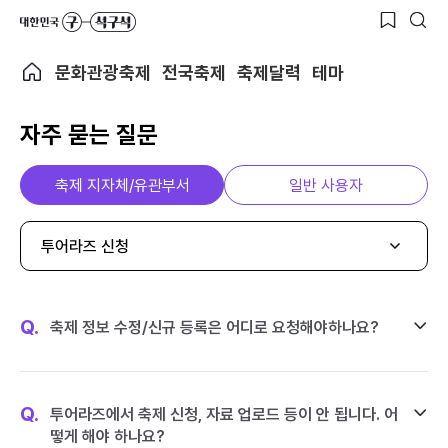
문화관광축제
전국축제
축제달력
테마
자주 묻는 질문
축제 지자체/유관부서
일반 사용자
투어라즈 신청
Q.
축제 정보 수정/신규 등록은 어디로 요청해야하나요?
Q.
투어라즈에서 축제 신청, 자료 업로드 등이 안 됩니다. 어
떻게 해야 하나요?