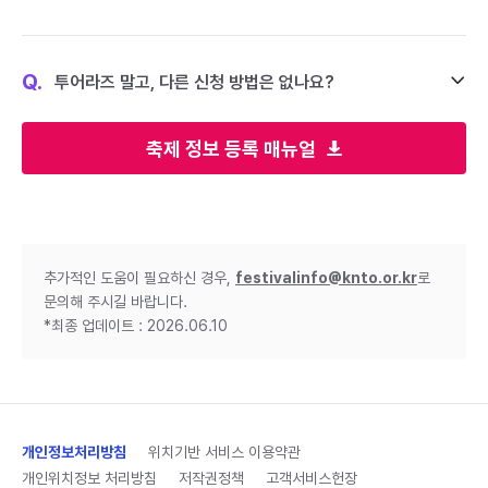
Q.
투어라즈 말고, 다른 신청 방법은 없나요?
축제 정보 등록 매뉴얼
추가적인 도움이 필요하신 경우,
festivalinfo@knto.or.kr
로
문의해 주시길 바랍니다.
*최종 업데이트 : 2026.06.10
개인정보처리방침
위치기반 서비스 이용약관
개인위치정보 처리방침
저작권정책
고객서비스헌장