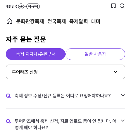
문화관광축제
전국축제
축제달력
테마
자주 묻는 질문
축제 지자체/유관부서
일반 사용자
투어라즈 신청
Q.
축제 정보 수정/신규 등록은 어디로 요청해야하나요?
Q.
투어라즈에서 축제 신청, 자료 업로드 등이 안 됩니다. 어
떻게 해야 하나요?