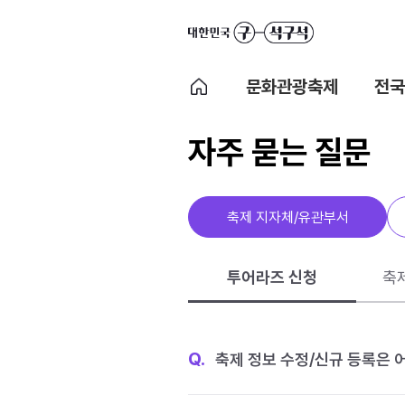
문화관광축제
전국
자주 묻는 질문
축제 지자체/유관부서
투어라즈 신청
축
Q.
축제 정보 수정/신규 등록은