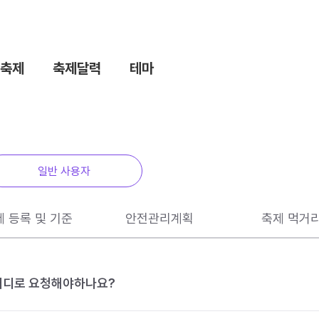
축제
축제달력
테마
일반 사용자
제 등록 및 기준
안전관리계획
축제 먹거
 어디로 요청해야하나요?