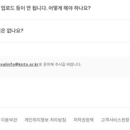
 업로드 등이 안 됩니다. 어떻게 해야 하나요?
법은 없나요?
ivalinfo@knto.or.kr
로 문의해 주시길 바랍니다.
 이용약관
개인위치정보 처리방침
저작권정책
고객서비스헌장