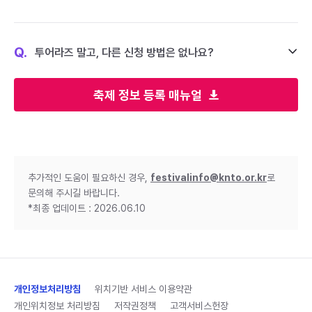
Q.
투어라즈 말고, 다른 신청 방법은 없나요?
축제 정보 등록 매뉴얼
추가적인 도움이 필요하신 경우,
festivalinfo@knto.or.kr
로
문의해 주시길 바랍니다.
*최종 업데이트 : 2026.06.10
개인정보처리방침
위치기반 서비스 이용약관
개인위치정보 처리방침
저작권정책
고객서비스헌장