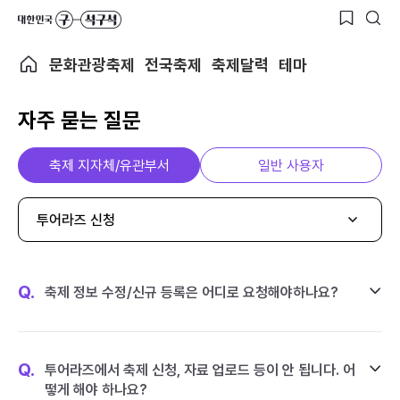
문화관광축제
전국축제
축제달력
테마
자주 묻는 질문
축제 지자체/유관부서
일반 사용자
투어라즈 신청
Q.
축제 정보 수정/신규 등록은 어디로 요청해야하나요?
Q.
투어라즈에서 축제 신청, 자료 업로드 등이 안 됩니다. 어
떻게 해야 하나요?